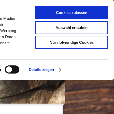
Cookies zulassen
KONTAKT
le Medien
ir
Auswahl erlauben
, Werbung
ren Daten
Nur notwendige Cookies
ienste
g
Details zeigen