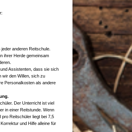
r:
n jeder anderen Reitschule.
 in ihrer Herde gemeinsam
deren.
 und Assistenten, dass sie sich
 wir den Willen, sich zu
ere Personalkosten als andere
gung.
hüler. Der Unterricht ist viel
ler in einer Reitstunde. Wenn
pro Reitschüler liegt bei 7,5
Korrektur und Hilfe alleine für