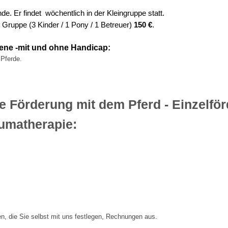
de. Er findet wöchentlich in der Kleingruppe statt.
 Gruppe (3 Kinder / 1 Pony / 1 Betreuer)
150 €
.
sene -mit und ohne Handicap:
 Pferde.
 Förderung mit dem Pferd - Einzelför
aumatherapie:
allen, die Sie selbst mit uns festlegen, Rechnungen aus.