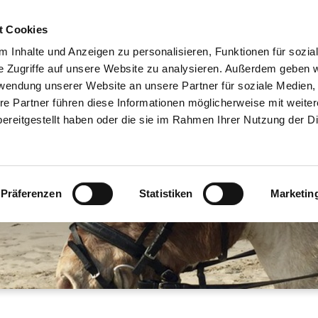
t Cookies
ÖFFNUNGSZEITEN
PREISE
LOS GEHT´S
BILDER
 Inhalte und Anzeigen zu personalisieren, Funktionen für sozia
e Zugriffe auf unsere Website zu analysieren. Außerdem geben w
rwendung unserer Website an unsere Partner für soziale Medien
re Partner führen diese Informationen möglicherweise mit weite
ereitgestellt haben oder die sie im Rahmen Ihrer Nutzung der D
Präferenzen
Statistiken
Marketin