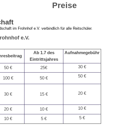
Preise
haft
schaft im Frohnhof e.V. verbindlich für alle Reitschül
er.
rohnhof e.V.
Ab 1.7 des
Aufnahmegebühr
hresbeitrag
Eintrittsjahres
30 €
50 €
25€
50 €
100 €
50 €
20 €
30 €
15 €
10 €
20 €
10 €
5 €
10 €
5 €