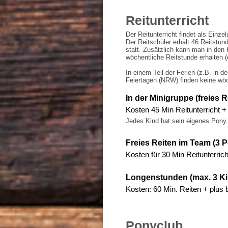
Reitunterricht
Der Reitunterricht findet als Einzel
Der Reitschüler erhält 46 Reitstu
statt. Zusätzlich kann man in den 
wöchentliche Reitstunde erhalten 
In einem Teil der Ferien (z.B. in
Feiertagen (NRW) finden keine wöch
In der
Minigruppe (freies R
Kosten 45 Min Reitunterricht +
Jedes Kind hat sein eigenes Pony
Freies Reiten im Team (3 P
Kosten für 30 Min Reitunterric
Longenstunden
(max. 3 K
Kosten: 60 Min. Reiten + plus
Ponyclub