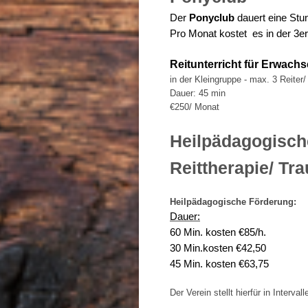
Der
Ponyclub
dauert eine Stun
Pro Monat kostet es in der 3er
Reitunterricht für Erwach
in der Kleingruppe - max. 3 Reiter/
Dauer: 45 min
€250/ Monat
Heilpädagogische
Reittherapie/ Tr
Heilpädagogische Förderung:
Dauer:
60 Min. kosten €85/h.
30 Min.kosten €42,50
45 Min. kosten €63,75
Der Verein stellt hierfür in Interv