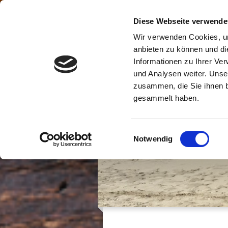
Diese Webseite verwende
HOME
UNSERE ANGEBOTE
Wir verwenden Cookies, um
anbieten zu können und di
Informationen zu Ihrer Ve
und Analysen weiter. Unse
zusammen, die Sie ihnen b
gesammelt haben.
Einwilligungsauswahl
Notwendig