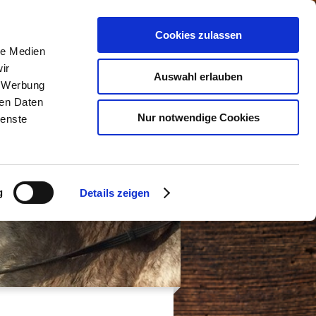
Cookies zulassen
KONTAKT
le Medien
ir
Auswahl erlauben
, Werbung
ren Daten
Nur notwendige Cookies
ienste
g
Details zeigen