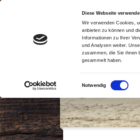
Diese Webseite verwende
HOME
UNSERE ANGEBOTE
Wir verwenden Cookies, um
anbieten zu können und di
Informationen zu Ihrer Ve
und Analysen weiter. Unse
zusammen, die Sie ihnen b
gesammelt haben.
Einwilligungsauswahl
Notwendig