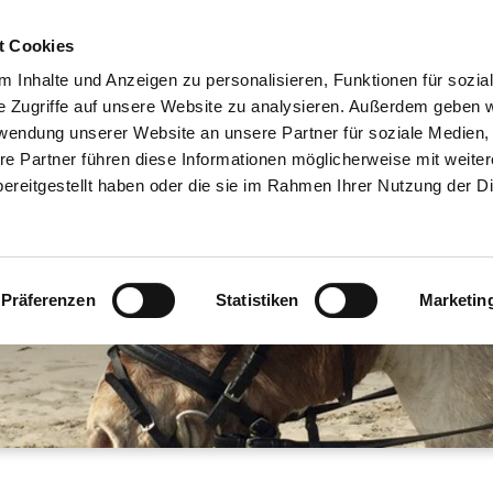
t Cookies
ÖFFNUNGSZEITEN
PREISE
LOS GEHT´S
BILDER
 Inhalte und Anzeigen zu personalisieren, Funktionen für sozia
e Zugriffe auf unsere Website zu analysieren. Außerdem geben w
rwendung unserer Website an unsere Partner für soziale Medien
re Partner führen diese Informationen möglicherweise mit weite
ereitgestellt haben oder die sie im Rahmen Ihrer Nutzung der D
Präferenzen
Statistiken
Marketin